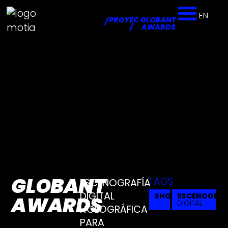
EN
PROYECTOS
GLOBANT
/
/
AWARDS
GLOBANT
TAGS
ESCENOGRAFÍA
DIGITAL
SHOW
ESCENOGRAF
AWARDS
DIGITAL
HOLOGRÁFICA
PARA