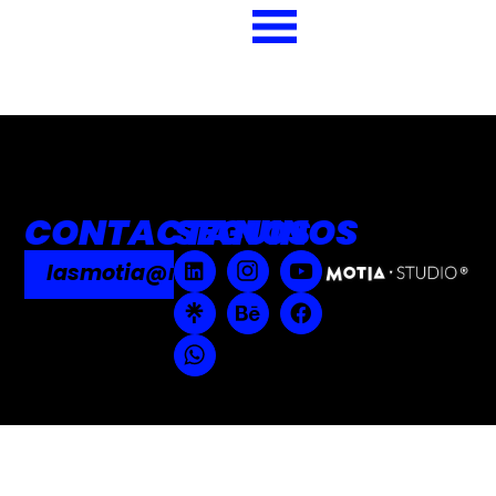
EN
PALMARES
CONTACTANOS
SEGUINOS
lasmotia@motia.studio