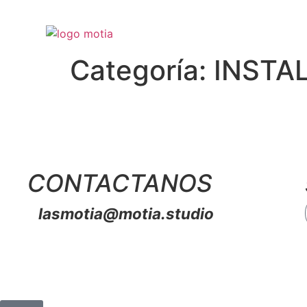
Categoría:
INSTA
CONTACTANOS
lasmotia@motia.studio